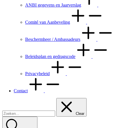
ANBI gegevens en Jaarverslag
Comité van Aanbeveling
Beschermheer / Ambassadeurs
Beleidsplan en gedragscode
Privacybeleid
Contact
Clear