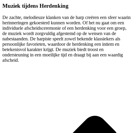
Muziek tijdens Herdenking
De zachte, melodieuze klanken van de harp creëren een sfeer waarin
herinneringen gekoesterd kunnen worden. Of het nu gaat om een
individuele afscheidsceremonie of een herdenking voor een groep,
de muziek wordt zorgvuldig afgestemd op de wensen van de
nabestaanden. De harpiste speelt zowel bekende klassiekers als
persoonlijke favorieten, waardoor de herdenking een intiem en
betekenisvol karakter krijgt. De muziek biedt troost en
ondersteuning in een moeilijke tijd en draagt bij aan een waardig
afscheid.