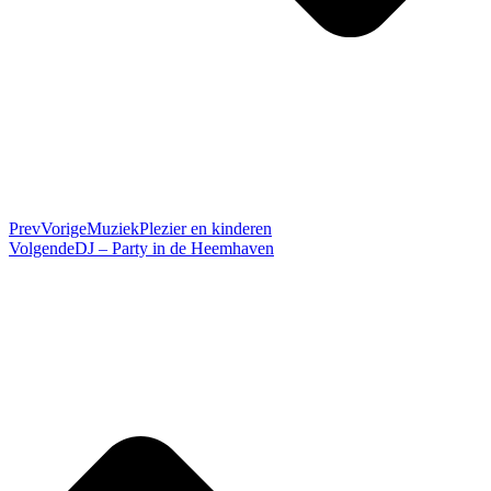
Prev
Vorige
MuziekPlezier en kinderen
Volgende
DJ – Party in de Heemhaven